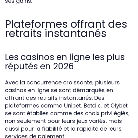
ses gains.
Plateformes offrant des
retraits instantanés
Les casinos en ligne les plus
réputés en 2026
Avec la concurrence croissante, plusieurs
casinos en ligne se sont démarqués en
offrant des retraits instantanés. Des
plateformes comme
,
, et
Unibet
Betclic
Olybet
se sont établies comme des choix privilégiés,
non seulement pour leurs jeux variés, mais
aussi pour la fiabilité et la rapidité de leurs
services de paiement.