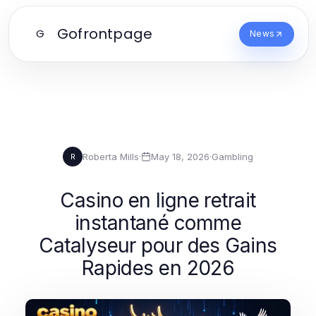
Gofrontpage
G
News
Roberta Mills
·
May 18, 2026
·
Gambling
R
Casino en ligne retrait
instantané comme
Catalyseur pour des Gains
Rapides en 2026