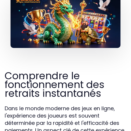
Comprendre le
fonctionnement des
retraits instantanés
Dans le monde moderne des jeux en ligne,
l'expérience des joueurs est souvent
déterminée par la rapidité et l'efficacité des
paiements. Un aspect clé de cette expérience