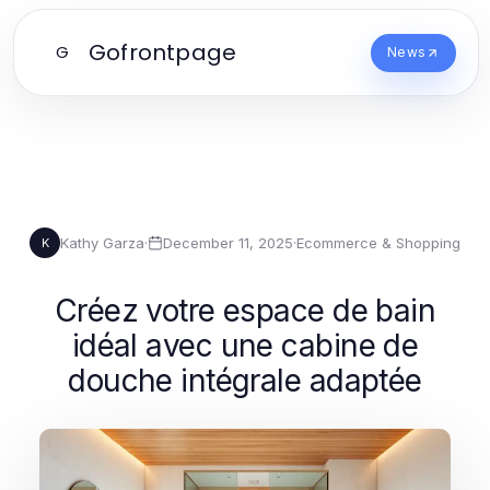
Gofrontpage
G
News
Kathy Garza
·
December 11, 2025
·
Ecommerce & Shopping
K
Créez votre espace de bain
idéal avec une cabine de
douche intégrale adaptée