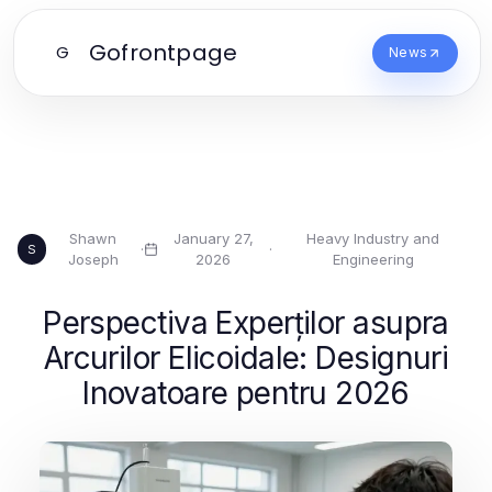
Gofrontpage
G
News
Shawn
January 27,
Heavy Industry and
·
·
S
Joseph
2026
Engineering
Perspectiva Experților asupra
Arcurilor Elicoidale: Designuri
Inovatoare pentru 2026