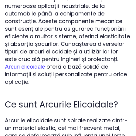
numeroase aplicații industriale, de la
automobile până la echipamente de
construcție. Aceste componente mecanice
sunt esențiale pentru asigurarea funcționării
eficiente a multor sisteme, oferind elasticitate
și absorția șocurilor. Cunoașterea diverselor
tipuri de arcuri elicoidale și a utilizărilor lor
este crucială pentru ingineri și proiectanți.
oferă o bază solidă de
Arcuri elicoidale
informații și soluții personalizate pentru orice
aplicație.
Ce sunt Arcurile Elicoidale?
Arcurile elicoidale sunt spirale realizate dintr-
un material elastic, cel mai frecvent metal,
care se deformează sub influența unei forțe