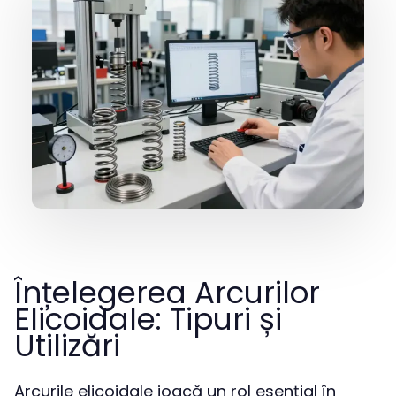
Înțelegerea Arcurilor
Elicoidale: Tipuri și
Utilizări
Arcurile elicoidale joacă un rol esențial în