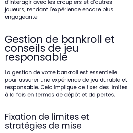
d’interagir avec les croupiers et d’autres
joueurs, rendant l'expérience encore plus
engageante.
Gestion de bankroll et
conseils de jeu
responsable
La gestion de votre bankroll est essentielle
pour assurer une expérience de jeu durable et
responsable. Cela implique de fixer des limites
à la fois en termes de dépôt et de pertes.
Fixation de limites et
stratégies de mise