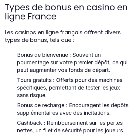
Types de bonus en casino en
ligne France
Les casinos en ligne français offrent divers
types de bonus, tels que :
Bonus de bienvenue :
Souvent un
pourcentage sur votre premier dépôt, ce qui
peut augmenter vos fonds de départ.
Tours gratuits :
Offerts pour des machines
spécifiques, permettant de tester les jeux
sans risque.
Bonus de recharge :
Encouragent les dépôts
supplémentaires avec des incitations.
Cashback :
Remboursement sur les pertes
nettes, un filet de sécurité pour les joueurs.