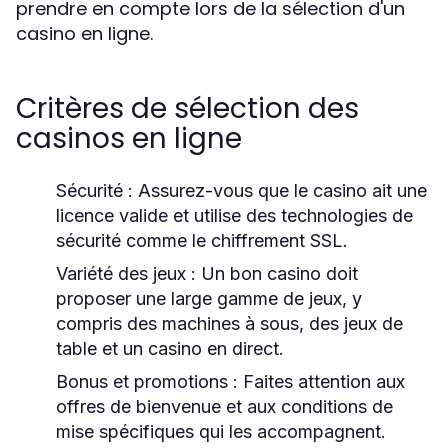
prendre en compte lors de la sélection d'un
casino en ligne.
Critères de sélection des
casinos en ligne
Sécurité :
Assurez-vous que le casino ait une
licence valide et utilise des technologies de
sécurité comme le chiffrement SSL.
Variété des jeux :
Un bon casino doit
proposer une large gamme de jeux, y
compris des machines à sous, des jeux de
table et un casino en direct.
Bonus et promotions :
Faites attention aux
offres de bienvenue et aux conditions de
mise spécifiques qui les accompagnent.