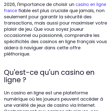
2026, l'importance de choisir un
casino en ligne
fiable est plus cruciale que jamais, non
france
seulement pour garantir la sécurité des
transactions, mais aussi pour maximiser votre
plaisir de jeu. Que vous soyez joueur
occasionnel ou passionné, comprendre les
spécificités des casinos en ligne français vous
aidera à naviguer dans cette offre
pléthorique.
Qu'est-ce qu'un casino en
ligne ?
Un casino en ligne est une plateforme
numérique où les joueurs peuvent accéder à
une variété de jeux de casino via Internet.