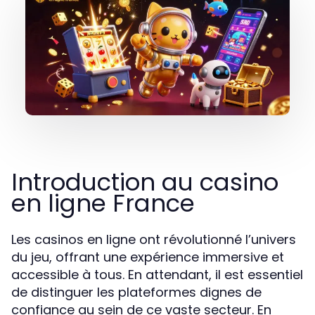
Introduction au casino
en ligne France
Les casinos en ligne ont révolutionné l’univers
du jeu, offrant une expérience immersive et
accessible à tous. En attendant, il est essentiel
de distinguer les plateformes dignes de
confiance au sein de ce vaste secteur. En