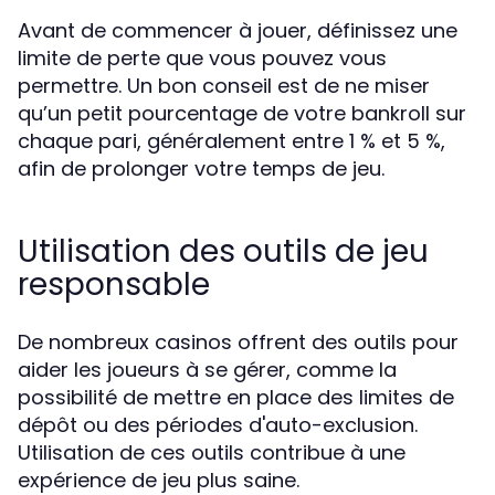
Avant de commencer à jouer, définissez une
limite de perte que vous pouvez vous
permettre. Un bon conseil est de ne miser
qu’un petit pourcentage de votre bankroll sur
chaque pari, généralement entre 1 % et 5 %,
afin de prolonger votre temps de jeu.
Utilisation des outils de jeu
responsable
De nombreux casinos offrent des outils pour
aider les joueurs à se gérer, comme la
possibilité de mettre en place des limites de
dépôt ou des périodes d'auto-exclusion.
Utilisation de ces outils contribue à une
expérience de jeu plus saine.