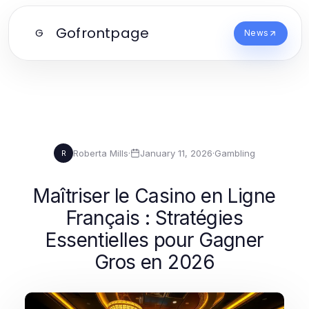
Gofrontpage
G
News
Roberta Mills
·
January 11, 2026
·
Gambling
R
Maîtriser le Casino en Ligne
Français : Stratégies
Essentielles pour Gagner
Gros en 2026