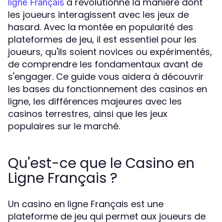
a révolutionné la manière dont
ligne Français
les joueurs interagissent avec les jeux de
hasard. Avec la montée en popularité des
plateformes de jeu, il est essentiel pour les
joueurs, qu'ils soient novices ou expérimentés,
de comprendre les fondamentaux avant de
s'engager. Ce guide vous aidera à découvrir
les bases du fonctionnement des casinos en
ligne, les différences majeures avec les
casinos terrestres, ainsi que les jeux
populaires sur le marché.
Qu'est-ce que le Casino en
Ligne Français ?
Un casino en ligne Français est une
plateforme de jeu qui permet aux joueurs de