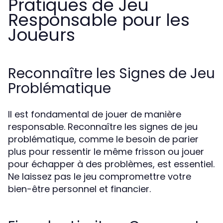
Pratiques de Jeu
Responsable pour les
Joueurs
Reconnaître les Signes de Jeu
Problématique
Il est fondamental de jouer de manière
responsable. Reconnaître les signes de jeu
problématique, comme le besoin de parier
plus pour ressentir le même frisson ou jouer
pour échapper à des problèmes, est essentiel.
Ne laissez pas le jeu compromettre votre
bien-être personnel et financier.