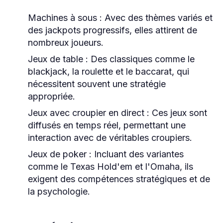
Machines à sous :
Avec des thèmes variés et
des jackpots progressifs, elles attirent de
nombreux joueurs.
Jeux de table :
Des classiques comme le
blackjack, la roulette et le baccarat, qui
nécessitent souvent une stratégie
appropriée.
Jeux avec croupier en direct :
Ces jeux sont
diffusés en temps réel, permettant une
interaction avec de véritables croupiers.
Jeux de poker :
Incluant des variantes
comme le Texas Hold'em et l'Omaha, ils
exigent des compétences stratégiques et de
la psychologie.