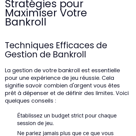
Stratégies pour
Maximiser Votre
Bankroll
Techniques Efficaces de
Gestion de Bankroll
La gestion de votre bankroll est essentielle
pour une expérience de jeu réussie. Cela
signifie savoir combien d'argent vous êtes
prêt à dépenser et de définir des limites. Voici
quelques conseils :
Établissez un budget strict pour chaque
session de jeu.
Ne pariez jamais plus que ce que vous