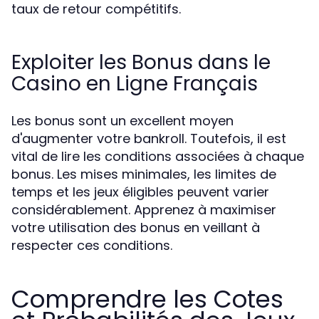
taux de retour compétitifs.
Exploiter les Bonus dans le
Casino en Ligne Français
Les bonus sont un excellent moyen
d'augmenter votre bankroll. Toutefois, il est
vital de lire les conditions associées à chaque
bonus. Les mises minimales, les limites de
temps et les jeux éligibles peuvent varier
considérablement. Apprenez à maximiser
votre utilisation des bonus en veillant à
respecter ces conditions.
Comprendre les Cotes