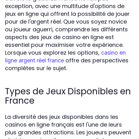
exception, avec une multitude d'options de
jeux en ligne qui offrent la possibilité de jouer
pour de l'argent réel. Que vous soyez novice
ou joueur aguerri, comprendre les différents
aspects des jeux de casino en ligne est
essentiel pour maximiser votre expérience.
Lorsque vous explorez les options,
casino en
offre des perspectives
ligne argent réel france
complètes sur le sujet.
Types de Jeux Disponibles en
France
La diversité des jeux disponibles dans les
casinos en ligne français est l'une de leurs
plus grandes attractions. Les joueurs peuvent