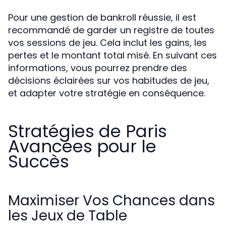
Pour une gestion de bankroll réussie, il est
recommandé de garder un registre de toutes
vos sessions de jeu. Cela inclut les gains, les
pertes et le montant total misé. En suivant ces
informations, vous pourrez prendre des
décisions éclairées sur vos habitudes de jeu,
et adapter votre stratégie en conséquence.
Stratégies de Paris
Avancées pour le
Succès
Maximiser Vos Chances dans
les Jeux de Table