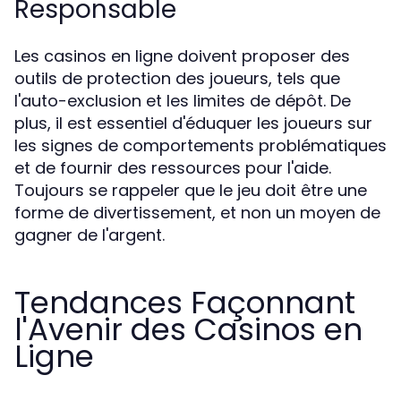
Responsable
Les casinos en ligne doivent proposer des
outils de protection des joueurs, tels que
l'auto-exclusion et les limites de dépôt. De
plus, il est essentiel d'éduquer les joueurs sur
les signes de comportements problématiques
et de fournir des ressources pour l'aide.
Toujours se rappeler que le jeu doit être une
forme de divertissement, et non un moyen de
gagner de l'argent.
Tendances Façonnant
l'Avenir des Casinos en
Ligne