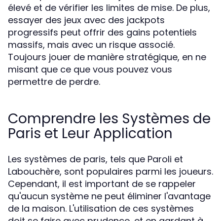
élevé et de vérifier les limites de mise. De plus,
essayer des jeux avec des jackpots
progressifs peut offrir des gains potentiels
massifs, mais avec un risque associé.
Toujours jouer de manière stratégique, en ne
misant que ce que vous pouvez vous
permettre de perdre.
Comprendre les Systèmes de
Paris et Leur Application
Les systèmes de paris, tels que Paroli et
Labouchère, sont populaires parmi les joueurs.
Cependant, il est important de se rappeler
qu'aucun système ne peut éliminer l'avantage
de la maison. L'utilisation de ces systèmes
doit se faire avec prudence, et en gardant à