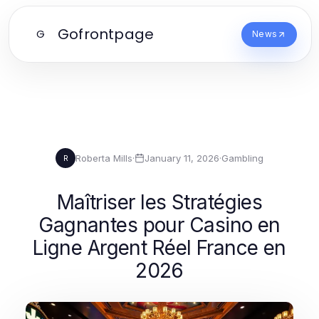
Gofrontpage
G
News
Roberta Mills
·
January 11, 2026
·
Gambling
R
Maîtriser les Stratégies
Gagnantes pour Casino en
Ligne Argent Réel France en
2026