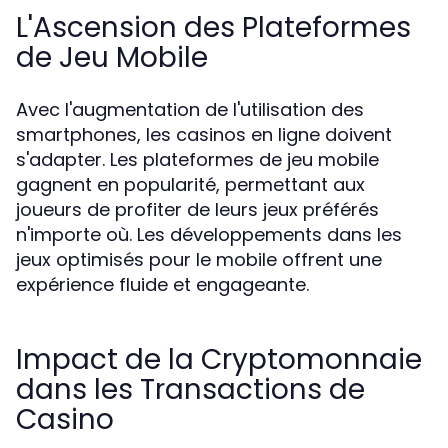
L'Ascension des Plateformes
de Jeu Mobile
Avec l'augmentation de l'utilisation des
smartphones, les casinos en ligne doivent
s'adapter. Les plateformes de jeu mobile
gagnent en popularité, permettant aux
joueurs de profiter de leurs jeux préférés
n'importe où. Les développements dans les
jeux optimisés pour le mobile offrent une
expérience fluide et engageante.
Impact de la Cryptomonnaie
dans les Transactions de
Casino