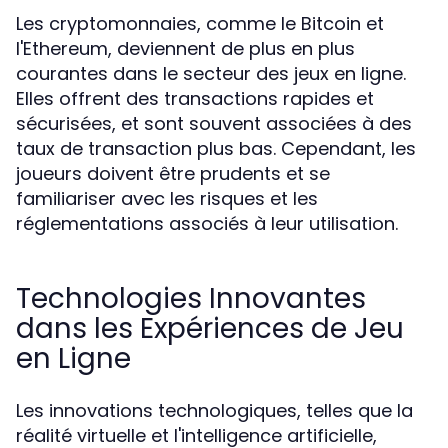
Les cryptomonnaies, comme le Bitcoin et
l'Ethereum, deviennent de plus en plus
courantes dans le secteur des jeux en ligne.
Elles offrent des transactions rapides et
sécurisées, et sont souvent associées à des
taux de transaction plus bas. Cependant, les
joueurs doivent être prudents et se
familiariser avec les risques et les
réglementations associés à leur utilisation.
Technologies Innovantes
dans les Expériences de Jeu
en Ligne
Les innovations technologiques, telles que la
réalité virtuelle et l'intelligence artificielle,