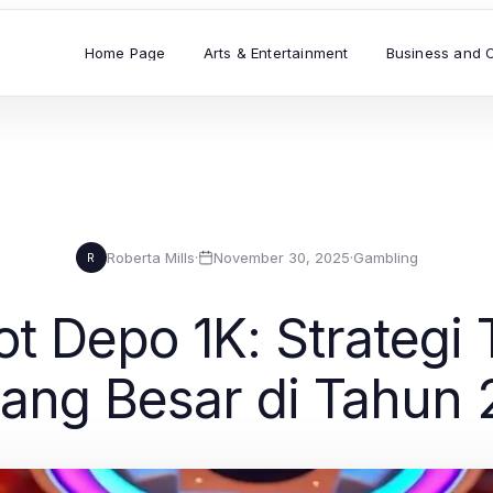
Home Page
Arts & Entertainment
Business and 
Roberta Mills
·
November 30, 2025
·
Gambling
R
t Depo 1K: Strategi 
ang Besar di Tahun 