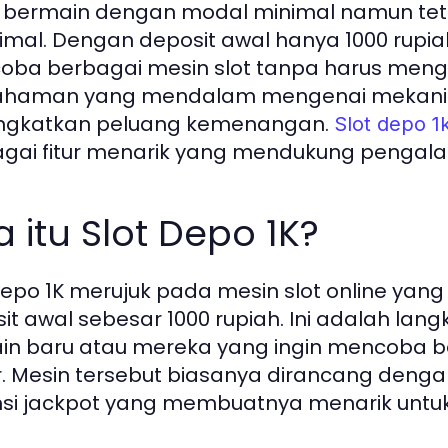
k bermain dengan modal minimal namun t
mal. Dengan deposit awal hanya 1000 rupi
ba berbagai mesin slot tanpa harus meng
haman yang mendalam mengenai mekanisme 
ngkatkan peluang kemenangan.
Slot depo 1
gai fitur menarik yang mendukung pengal
 itu Slot Depo 1K?
Depo 1K merujuk pada mesin slot online y
it awal sebesar 1000 rupiah. Ini adalah l
n baru atau mereka yang ingin mencoba ber
. Mesin tersebut biasanya dirancang dengan
si jackpot yang membuatnya menarik untuk