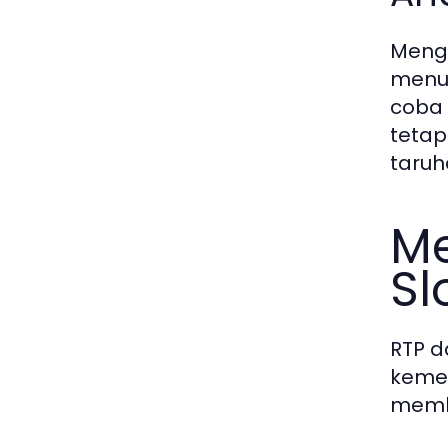
Menge
menur
coba 
tetap
taruh
Me
Sl
RTP d
keme
membu