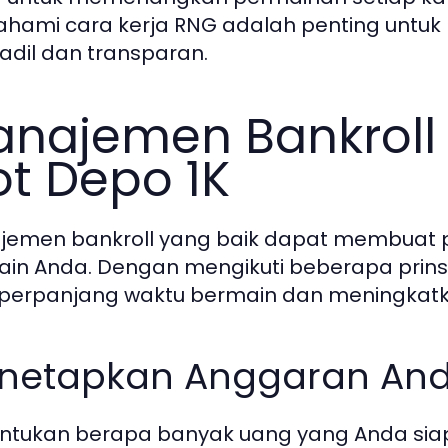
hami cara kerja RNG adalah penting untu
adil dan transparan.
najemen Bankroll 
ot Depo 1K
jemen bankroll yang baik dapat membuat
in Anda. Dengan mengikuti beberapa prins
erpanjang waktu bermain dan meningkat
netapkan Anggaran And
tukan berapa banyak uang yang Anda siap