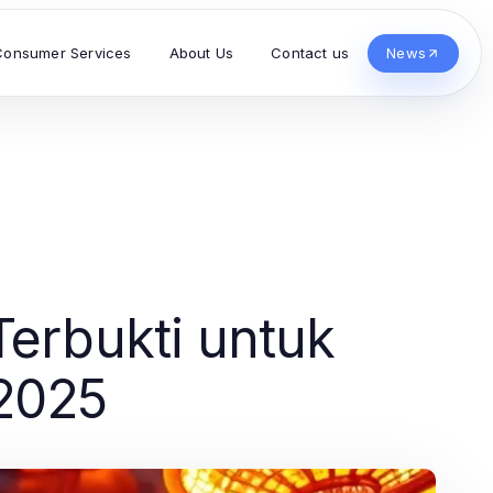
Consumer Services
About Us
Contact us
News
Terbukti untuk
2025