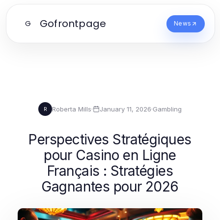
Gofrontpage
G
News
Roberta Mills
·
January 11, 2026
·
Gambling
R
Perspectives Stratégiques
pour Casino en Ligne
Français : Stratégies
Gagnantes pour 2026