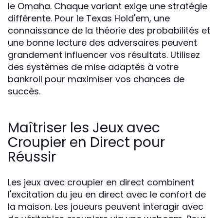
le Omaha. Chaque variant exige une stratégie
différente. Pour le Texas Hold'em, une
connaissance de la théorie des probabilités et
une bonne lecture des adversaires peuvent
grandement influencer vos résultats. Utilisez
des systèmes de mise adaptés à votre
bankroll pour maximiser vos chances de
succès.
Maîtriser les Jeux avec
Croupier en Direct pour
Réussir
Les jeux avec croupier en direct combinent
l'excitation du jeu en direct avec le confort de
la maison. Les joueurs peuvent interagir avec