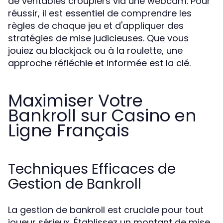
de véritables croupiers via une webcam. Pour
réussir, il est essentiel de comprendre les
règles de chaque jeu et d'appliquer des
stratégies de mise judicieuses. Que vous
jouiez au blackjack ou à la roulette, une
approche réfléchie et informée est la clé.
Maximiser Votre
Bankroll sur Casino en
Ligne Français
Techniques Efficaces de
Gestion de Bankroll
La gestion de bankroll est cruciale pour tout
joueur sérieux. Établissez un montant de mise