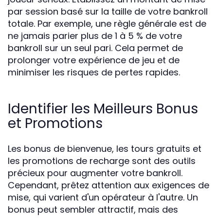
par session basé sur la taille de votre bankroll
totale. Par exemple, une règle générale est de
ne jamais parier plus de 1 à 5 % de votre
bankroll sur un seul pari. Cela permet de
prolonger votre expérience de jeu et de
minimiser les risques de pertes rapides.
Identifier les Meilleurs Bonus
et Promotions
Les bonus de bienvenue, les tours gratuits et
les promotions de recharge sont des outils
précieux pour augmenter votre bankroll.
Cependant, prêtez attention aux exigences de
mise, qui varient d'un opérateur à l'autre. Un
bonus peut sembler attractif, mais des