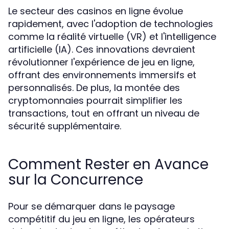
Le secteur des casinos en ligne évolue
rapidement, avec l'adoption de technologies
comme la réalité virtuelle (VR) et l'intelligence
artificielle (IA). Ces innovations devraient
révolutionner l'expérience de jeu en ligne,
offrant des environnements immersifs et
personnalisés. De plus, la montée des
cryptomonnaies pourrait simplifier les
transactions, tout en offrant un niveau de
sécurité supplémentaire.
Comment Rester en Avance
sur la Concurrence
Pour se démarquer dans le paysage
compétitif du jeu en ligne, les opérateurs