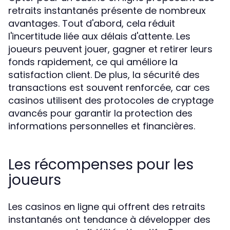
retraits instantanés présente de nombreux
avantages. Tout d'abord, cela réduit
l'incertitude liée aux délais d'attente. Les
joueurs peuvent jouer, gagner et retirer leurs
fonds rapidement, ce qui améliore la
satisfaction client. De plus, la sécurité des
transactions est souvent renforcée, car ces
casinos utilisent des protocoles de cryptage
avancés pour garantir la protection des
informations personnelles et financières.
Les récompenses pour les
joueurs
Les casinos en ligne qui offrent des retraits
instantanés ont tendance à développer des