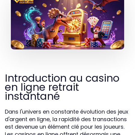
Introduction au casino
en ligne retrait
instantané
Dans l'univers en constante évolution des jeux
d'argent en ligne, la rapidité des transactions
est devenue un élément clé pour les joueurs.
Les casinos en ligne offrent désormais une