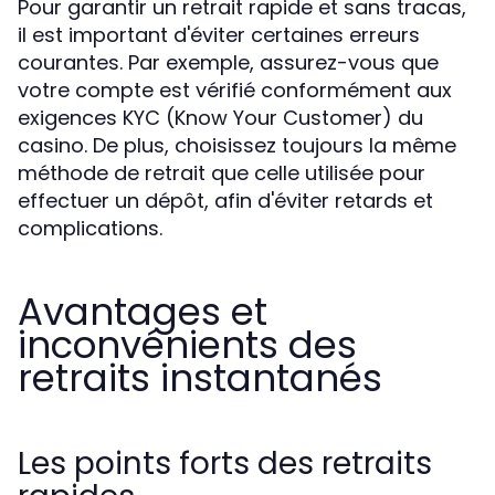
Pour garantir un retrait rapide et sans tracas,
il est important d'éviter certaines erreurs
courantes. Par exemple, assurez-vous que
votre compte est vérifié conformément aux
exigences KYC (Know Your Customer) du
casino. De plus, choisissez toujours la même
méthode de retrait que celle utilisée pour
effectuer un dépôt, afin d'éviter retards et
complications.
Avantages et
inconvénients des
retraits instantanés
Les points forts des retraits