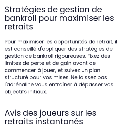
Stratégies de gestion de
bankroll pour maximiser les
retraits
Pour maximiser les opportunités de retrait, il
est conseillé d'appliquer des stratégies de
gestion de bankroll rigoureuses. Fixez des
limites de perte et de gain avant de
commencer à jouer, et suivez un plan
structuré pour vos mises. Ne laissez pas
l'adrénaline vous entraîner à dépasser vos
objectifs initiaux.
Avis des joueurs sur les
retraits instantanés