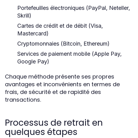
Portefeuilles électroniques (PayPal, Neteller,
Skrill)
Cartes de crédit et de débit (Visa,
Mastercard)
Cryptomonnaies (Bitcoin, Ethereum)
Services de paiement mobile (Apple Pay,
Google Pay)
Chaque méthode présente ses propres
avantages et inconvénients en termes de
frais, de sécurité et de rapidité des
transactions.
Processus de retrait en
quelques étapes