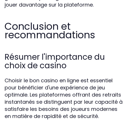
jouer davantage sur la plateforme.
Conclusion et
recommandations
Résumer l'importance du
choix de casino
Choisir le bon casino en ligne est essentiel
pour bénéficier d'une expérience de jeu
optimale. Les plateformes offrant des retraits
instantanés se distinguent par leur capacité à
satisfaire les besoins des joueurs modernes
en matière de rapidité et de sécurité.