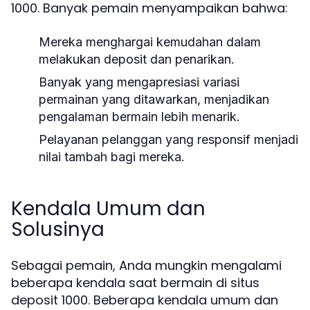
1000. Banyak pemain menyampaikan bahwa:
Mereka menghargai kemudahan dalam
melakukan deposit dan penarikan.
Banyak yang mengapresiasi variasi
permainan yang ditawarkan, menjadikan
pengalaman bermain lebih menarik.
Pelayanan pelanggan yang responsif menjadi
nilai tambah bagi mereka.
Kendala Umum dan
Solusinya
Sebagai pemain, Anda mungkin mengalami
beberapa kendala saat bermain di situs
deposit 1000. Beberapa kendala umum dan