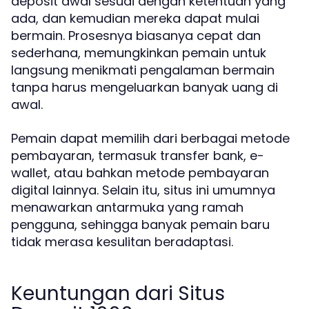
deposit awal sesuai dengan ketentuan yang
ada, dan kemudian mereka dapat mulai
bermain. Prosesnya biasanya cepat dan
sederhana, memungkinkan pemain untuk
langsung menikmati pengalaman bermain
tanpa harus mengeluarkan banyak uang di
awal.
Pemain dapat memilih dari berbagai metode
pembayaran, termasuk transfer bank, e-
wallet, atau bahkan metode pembayaran
digital lainnya. Selain itu, situs ini umumnya
menawarkan antarmuka yang ramah
pengguna, sehingga banyak pemain baru
tidak merasa kesulitan beradaptasi.
Keuntungan dari Situs