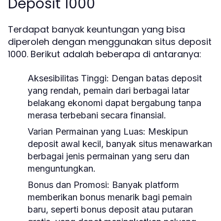
Deposit 1000
Terdapat banyak keuntungan yang bisa
diperoleh dengan menggunakan situs deposit
1000. Berikut adalah beberapa di antaranya:
Aksesibilitas Tinggi:
Dengan batas deposit
yang rendah, pemain dari berbagai latar
belakang ekonomi dapat bergabung tanpa
merasa terbebani secara finansial.
Varian Permainan yang Luas:
Meskipun
deposit awal kecil, banyak situs menawarkan
berbagai jenis permainan yang seru dan
menguntungkan.
Bonus dan Promosi:
Banyak platform
memberikan bonus menarik bagi pemain
baru, seperti bonus deposit atau putaran