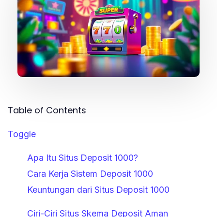
Table of Contents
Toggle
Apa Itu Situs Deposit 1000?
Cara Kerja Sistem Deposit 1000
Keuntungan dari Situs Deposit 1000
Ciri-Ciri Situs Skema Deposit Aman