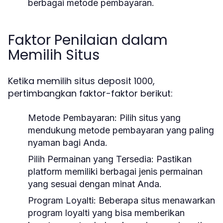
berbagai metode pembayaran.
Faktor Penilaian dalam
Memilih Situs
Ketika memilih situs deposit 1000,
pertimbangkan faktor-faktor berikut:
Metode Pembayaran:
Pilih situs yang
mendukung metode pembayaran yang paling
nyaman bagi Anda.
Pilih Permainan yang Tersedia:
Pastikan
platform memiliki berbagai jenis permainan
yang sesuai dengan minat Anda.
Program Loyalti:
Beberapa situs menawarkan
program loyalti yang bisa memberikan