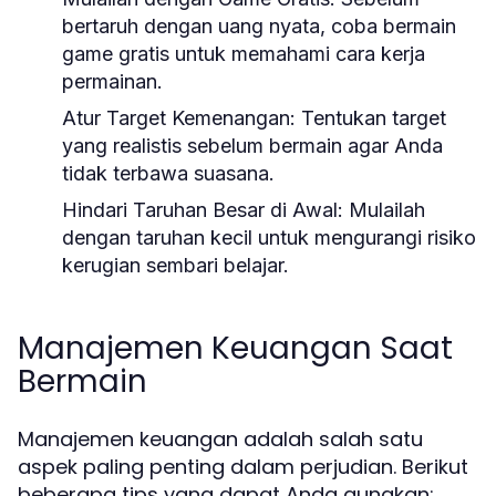
bertaruh dengan uang nyata, coba bermain
game gratis untuk memahami cara kerja
permainan.
Atur Target Kemenangan:
Tentukan target
yang realistis sebelum bermain agar Anda
tidak terbawa suasana.
Hindari Taruhan Besar di Awal:
Mulailah
dengan taruhan kecil untuk mengurangi risiko
kerugian sembari belajar.
Manajemen Keuangan Saat
Bermain
Manajemen keuangan adalah salah satu
aspek paling penting dalam perjudian. Berikut
beberapa tips yang dapat Anda gunakan: