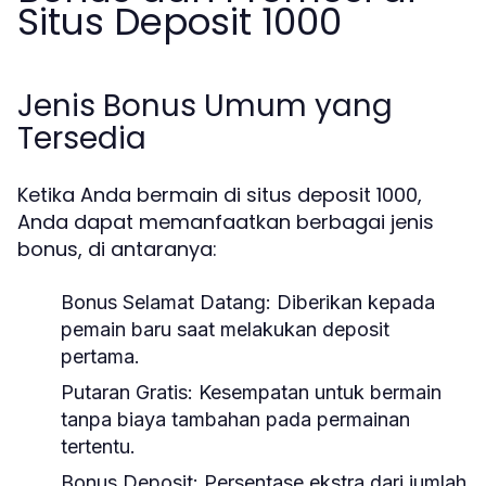
Situs Deposit 1000
Jenis Bonus Umum yang
Tersedia
Ketika Anda bermain di situs deposit 1000,
Anda dapat memanfaatkan berbagai jenis
bonus, di antaranya:
Bonus Selamat Datang:
Diberikan kepada
pemain baru saat melakukan deposit
pertama.
Putaran Gratis:
Kesempatan untuk bermain
tanpa biaya tambahan pada permainan
tertentu.
Bonus Deposit:
Persentase ekstra dari jumlah