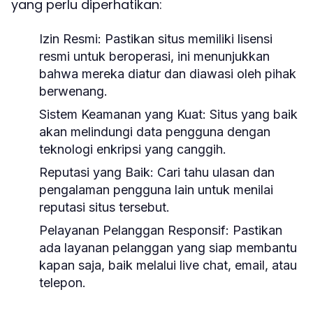
yang perlu diperhatikan:
Izin Resmi:
Pastikan situs memiliki lisensi
resmi untuk beroperasi, ini menunjukkan
bahwa mereka diatur dan diawasi oleh pihak
berwenang.
Sistem Keamanan yang Kuat:
Situs yang baik
akan melindungi data pengguna dengan
teknologi enkripsi yang canggih.
Reputasi yang Baik:
Cari tahu ulasan dan
pengalaman pengguna lain untuk menilai
reputasi situs tersebut.
Pelayanan Pelanggan Responsif:
Pastikan
ada layanan pelanggan yang siap membantu
kapan saja, baik melalui live chat, email, atau
telepon.