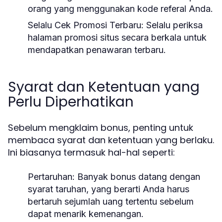
orang yang menggunakan kode referal Anda.
Selalu Cek Promosi Terbaru:
Selalu periksa
halaman promosi situs secara berkala untuk
mendapatkan penawaran terbaru.
Syarat dan Ketentuan yang
Perlu Diperhatikan
Sebelum mengklaim bonus, penting untuk
membaca syarat dan ketentuan yang berlaku.
Ini biasanya termasuk hal-hal seperti:
Pertaruhan:
Banyak bonus datang dengan
syarat taruhan, yang berarti Anda harus
bertaruh sejumlah uang tertentu sebelum
dapat menarik kemenangan.