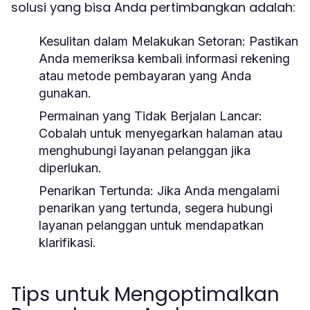
solusi yang bisa Anda pertimbangkan adalah:
Kesulitan dalam Melakukan Setoran:
Pastikan
Anda memeriksa kembali informasi rekening
atau metode pembayaran yang Anda
gunakan.
Permainan yang Tidak Berjalan Lancar:
Cobalah untuk menyegarkan halaman atau
menghubungi layanan pelanggan jika
diperlukan.
Penarikan Tertunda:
Jika Anda mengalami
penarikan yang tertunda, segera hubungi
layanan pelanggan untuk mendapatkan
klarifikasi.
Tips untuk Mengoptimalkan